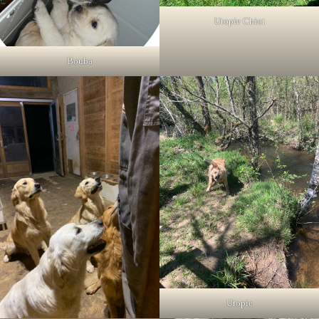
Utopie Chiot
Bouba
Utopie