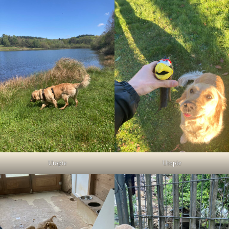
Utopie
Utopie