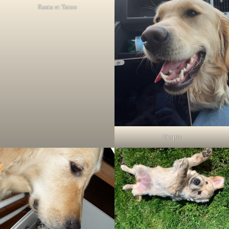
Rasta et Tatoo
Utopie